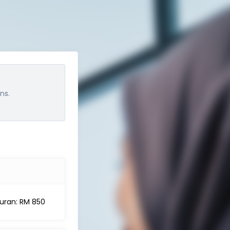
ns.
uran: RM 850