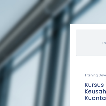
Th
Training De
Kursus 
Keusah
Kuant