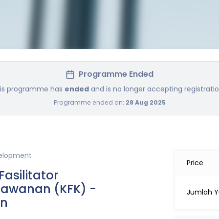
Programme Ended
is programme has
ended
and is no longer accepting registratio
Programme ended on:
28 Aug 2025
velopment
Price
Fasilitator
awanan (KFK) -
Jumlah Y
an