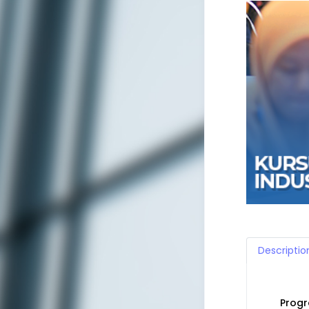
Descriptio
Progr