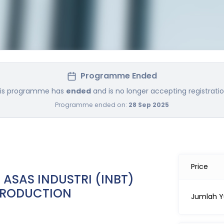
Programme Ended
is programme has
ended
and is no longer accepting registratio
Programme ended on:
28 Sep 2025
Price
 ASAS INDUSTRI (INBT)
PRODUCTION
Jumlah Y