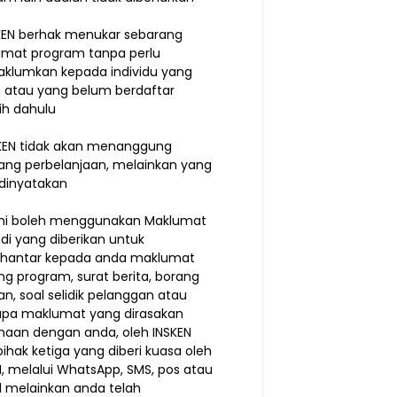
SKEN berhak menukar sebarang
mat program tanpa perlu
lumkan kepada individu yang
 atau yang belum berdaftar
bih dahulu
SKEN tidak akan menanggung
ang perbelanjaan, melainkan yang
 dinyatakan
mi boleh menggunakan Maklumat
adi yang diberikan untuk
hantar kepada anda maklumat
ng program, surat berita, borang
an, soal selidik pelanggan atau
pa maklumat yang dirasakan
naan dengan anda, oleh INSKEN
pihak ketiga yang diberi kuasa oleh
N, melalui WhatsApp, SMS, pos atau
 melainkan anda telah