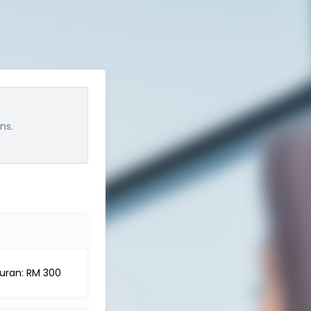
ns.
uran: RM 300